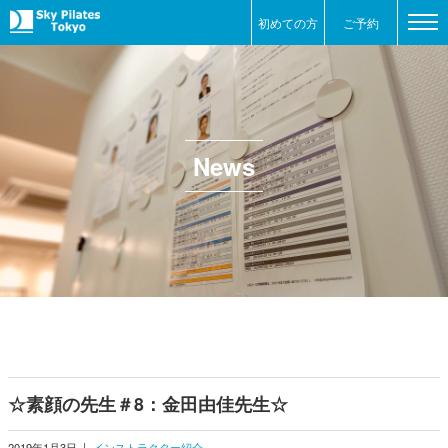
初めての方
ご予約
News
☆素顔の先生＃8：金田由佳先生☆
2019年1月3日
|
インストラクター紹介