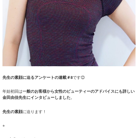
です😊
先生の素顔に迫るアンケートの連載＃8
年始初回は
一般のお客様から女性のビューティーのアドバイスにも詳しい
。
金田由佳先生にインタビューしました
に迫ります！
先生の素顔
⭐︎