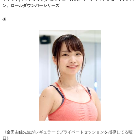
ン、ロールダウンバーシリーズ
🌟
《金田由佳先生がレギュラーでプライベートセッションを指導してる曜
日》