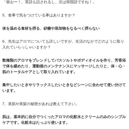
「😆おー！、英語も話されるし、次は韓国語ですね！」
5、食事で気をつけている事はありますか？
体を温める食材を摂る、砂糖や添加物をなるべく摂らない
6、先生はアロマについても詳しいですが、生活のなかでどのように取り
入れていらっしゃいますか？
数種類のアロマをブレンドしてバスソルトやボディオイルを作り、芳香浴
で体を緩めたり、運動後のメンテナンスにマッサージしたりと、体・心・
肌のトータルケアとして取り入れています。
集中したいときやリラックスしたいときなどシーンに合わせて使い分けて
います。
7、美肌や美髪の秘密があれば教えて下さい。
肌は、基本的に自分でつくったアロマの化粧水とクリームのみのシンプル
ケアです。化粧水はたっぷり使います。