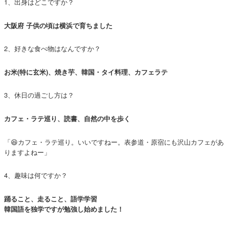
1、出身はどこですか？
大阪府 子供の頃は横浜で育ちました
2、好きな食べ物はなんですか？
お米(特に玄米)、焼き芋、韓国・タイ料理、カフェラテ
3、休日の過ごし方は？
カフェ・ラテ巡り、読書、自然の中を歩く
「😆カフェ・ラテ巡り。いいですねー。表参道・原宿にも沢山カフェがあ
りますよねー」
4、趣味は何ですか？
踊ること、走ること、語学学習
韓国語を独学ですが勉強し始めました！