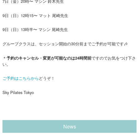
7日（金）20時〜 マシン 鈴木先生
9日（日）12時15〜 マット 尾崎先生
9日（日）13時半〜 マシン 尾崎先生
グループクラスは、セッション開始の30分前までご予約が可能です🎶
＊
ですのでお気をつけ下さ
予約のキャンセル・変更が可能なのは24時間前
い。
ご予約はこちらから
どうぞ！
Sky Pilates Tokyo
News