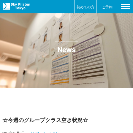
初めての方
ご予約
News
☆今週のグループクラス空き状況☆
2018年12月3日
|
インフォメーション