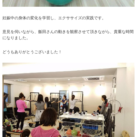
妊娠中の身体の変化を学習し、エクササイズの実践です。
意見を伺いながら、飯田さんの動きを観察させて頂きながら、貴重な時間
になりました。
どうもありがとうございました！