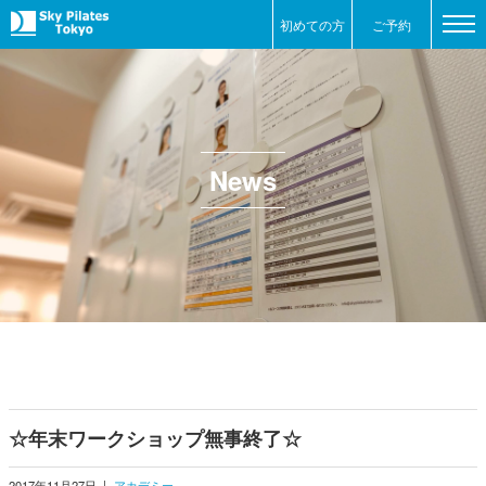
初めての方
ご予約
News
☆年末ワークショップ無事終了☆
2017年11月27日
|
アカデミー