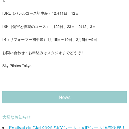
↓
IBRL（バレルコース初中級）12月11日、12日
ISP（傷害と怪我のコース）1月22日、23日、2月2、3日
IR（リフォーマー初中級）1月15日〜19日、2月5日〜9日
お問い合わせ・お申込みはスタジオまでどうぞ！
Sky Pilates Tokyo
News
大切なお知らせ
Festival du Ciel 2026 SKYシート・VIPシート販売決定！