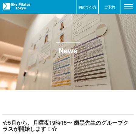
初めての方
ご予約
News
☆5月から、月曜夜19時15〜 歯黒先生のグループク
ラスが開始します！☆