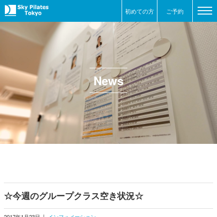
初めての方
ご予約
News
☆今週のグループクラス空き状況☆
2017年1月23日
|
インフォメーション