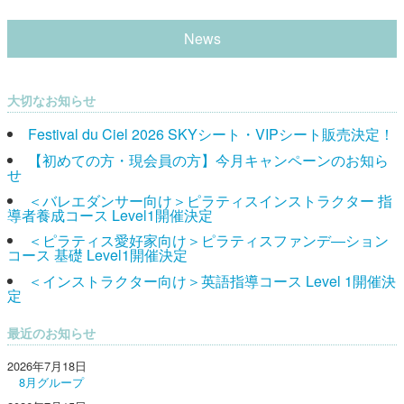
News
大切なお知らせ
Festival du Ciel 2026 SKYシート・VIPシート販売決定！
【初めての方・現会員の方】今月キャンペーンのお知ら
せ
＜バレエダンサー向け＞ピラティスインストラクター 指
導者養成コース Level1開催決定
＜ピラティス愛好家向け＞ピラティスファンデ―ション
コース 基礎 Level1開催決定
＜インストラクター向け＞英語指導コース Level 1開催決
定
最近のお知らせ
2026年7月18日
8月グループ